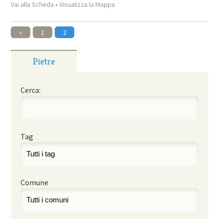
Vai alla Scheda
•
Visualizza la Mappa
«
1
2
Pietre
Cerca:
Tag
Comune