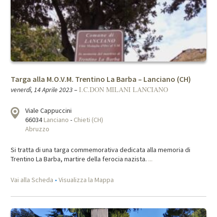
Targa alla M.O.V.M. Trentino La Barba – Lanciano (CH)
I.C.DON MILANI LANCIANO
venerdì, 14 Aprile 2023
–
Viale Cappuccini
66034
Lanciano
-
Chieti (CH)
Abruzzo
Si tratta di una targa commemorativa dedicata alla memoria di
Trentino La Barba, martire della ferocia nazista.
...
Vai alla Scheda
•
Visualizza la Mappa