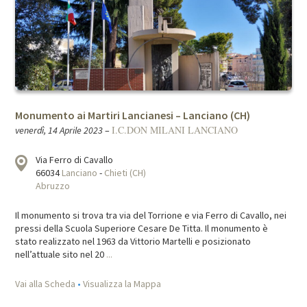
Monumento ai Martiri Lancianesi – Lanciano (CH)
I.C.DON MILANI LANCIANO
venerdì, 14 Aprile 2023
–
Via Ferro di Cavallo
66034
Lanciano
-
Chieti (CH)
Abruzzo
Il monumento si trova tra via del Torrione e via Ferro di Cavallo, nei
pressi della Scuola Superiore Cesare De Titta. Il monumento è
stato realizzato nel 1963 da Vittorio Martelli e posizionato
nell’attuale sito nel 20
...
Vai alla Scheda
•
Visualizza la Mappa