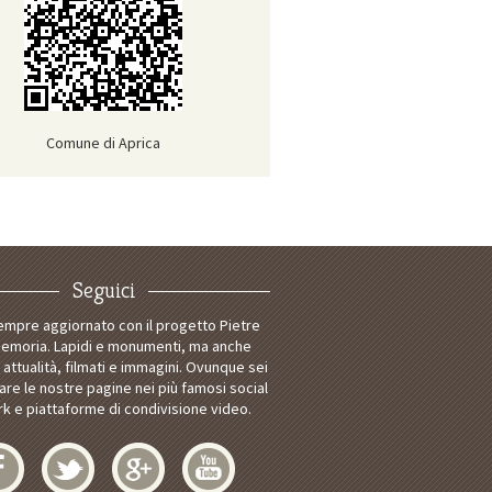
Comune di Aprica
Seguici
empre aggiornato con il progetto Pietre
Memoria. Lapidi e monumenti, ma anche
i attualità, filmati e immagini. Ovunque sei
tare le nostre pagine nei più famosi social
k e piattaforme di condivisione video.