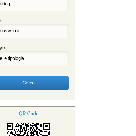
ne
gia
QR Code