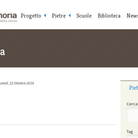
Progetto
Pietre
Scuole
Biblioteca
New
ca
unedì, 22 Ottobre 2018
Pie
Cerca
Tag