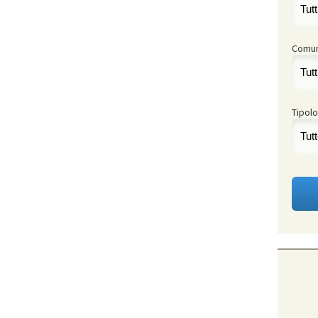
Comu
Tipolo