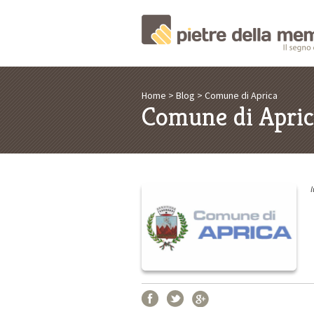
Home
>
Blog
> Comune di Aprica
Comune di Apri
l