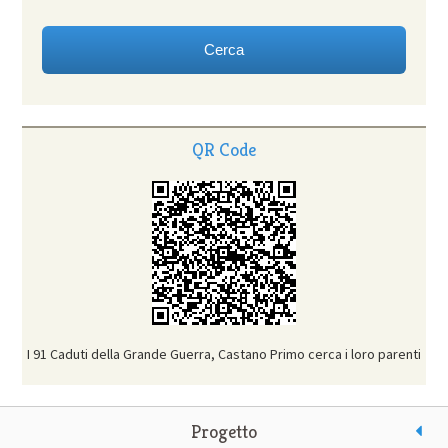
QR Code
I 91 Caduti della Grande Guerra, Castano Primo cerca i loro parenti
Progetto