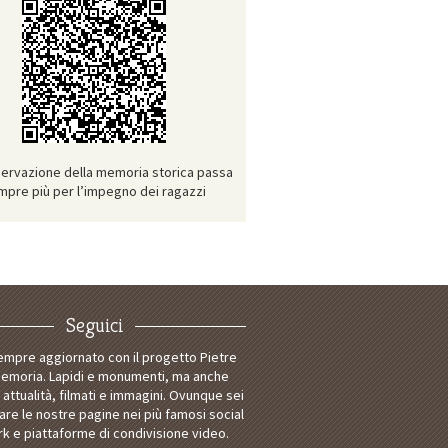
ervazione della memoria storica passa
mpre più per l’impegno dei ragazzi
Seguici
empre aggiornato con il progetto Pietre
Memoria. Lapidi e monumenti, ma anche
i attualità, filmati e immagini. Ovunque sei
tare le nostre pagine nei più famosi social
k e piattaforme di condivisione video.