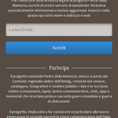
Per conoscere tutte le novità legate al progetto Pietre della
Memoria, iscriviti al nostro servizio di newsletter. Riceverai
periodicamente informazioni e notizie aggiornate. Inserisci nello
spazio qui sotto nome e indirizzo e-mail.
Partecipa
Il progetto nazionale Pietre della Memoria, messo a punto dal
Comitato regionale umbro dell’Anmig, consiste nel censire,
catalogare, fotografare e rendere pubblici i dati e le iscrizioni
relativi a monumenti, lapidi, lastre commemorative, steli, cippi e
memoriali che ricordano prima e seconda guerra mondiale e guerra
di Liberazione.
Il progetto, finalizzato a far conoscere in particolare alle nuove
generazioni le vicende inerenti la storia contemporanea dell’Italia,