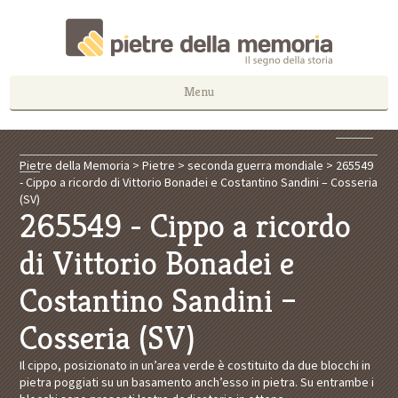
Menu
Pietre della Memoria
>
Pietre
>
seconda guerra mondiale
>
265549
- Cippo a ricordo di Vittorio Bonadei e Costantino Sandini – Cosseria
(SV)
265549 - Cippo a ricordo
di Vittorio Bonadei e
Costantino Sandini –
Cosseria (SV)
Il cippo, posizionato in un’area verde è costituito da due blocchi in
pietra poggiati su un basamento anch’esso in pietra. Su entrambe i