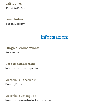
Latitudine:
44.36807377739
Longitudine:
8.234330558197
Informazioni
Luogo di collocazione:
Area verde
Data di collocazione:
Informazione non reperita
Materiali (Generico):
Bronzo, Pietra
Materiali (Dettaglio):
basamento in pietra lastre in bronzo