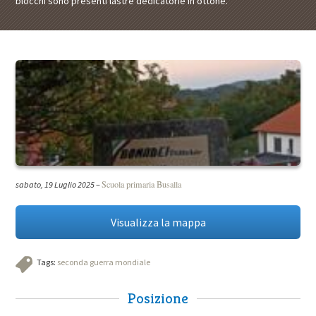
blocchi sono presenti lastre dedicatorie in ottone.
Scuola primaria Busalla
sabato, 19 Luglio 2025
–
Visualizza la mappa
Tags:
seconda guerra mondiale
Posizione