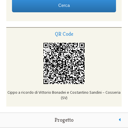
QR Code
Cippo a ricordo di Vittorio Bonadei e Costantino Sandini – Cosseria
(SV)
Progetto