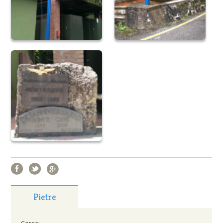
Pietre
Cerca: