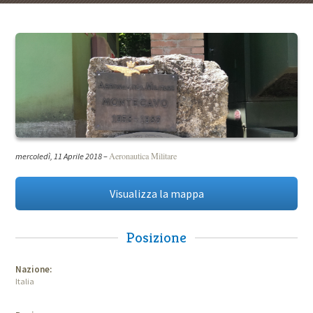
Aeronautica Militare
mercoledì, 11 Aprile 2018
–
Visualizza la mappa
Posizione
Nazione:
Italia