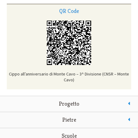
QR Code
Cippo all’anniversario di Monte Cavo – 3^ Divisione (CNSR – Monte
Cavo)
Progetto
Pietre
Scuole