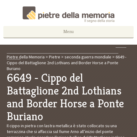
Menu
Pietre della Memoria
>
Pietre
>
seconda guerra mondiale
>
6649 -
Cippo del Battaglione 2nd Lothians and Border Horse a Ponte
Buriano
6649 - Cippo del
Battaglione 2nd Lothians
and Border Horse a Ponte
Buriano
Il cippo in pietra con lastra metallica è stato collocato su una
terrazzina che si affaccia sul fiume Arno all’inizio del ponte