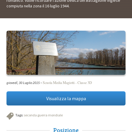
romanico. Vuole ricordare l’azione bellica del Battaglione inglese
compiuta nella zona il 16 luglio 1944.
Scuola Media Magiotti - Classe 3D
giovedì, 30 Luglio 2015
–
Visualizza la mappa
Tags:
seconda guerra mondiale
Posizione