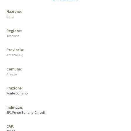
Nazione:
Italia
Regione:
Toscana
Provincia:
Arezzo (AR)
Comune:
Arezzo
Frazione:
Ponte Buriano
Indirizzo:
SP1 Ponte Buriano-Cincelli
CAP: