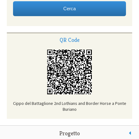
QR Code
Cippo del Battaglione 2nd Lothians and Border Horse a Ponte
Buriano
Progetto