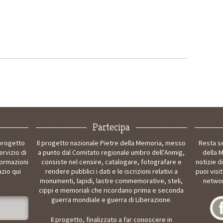
Partecipa
 progetto
Il progetto nazionale Pietre della Memoria, messo
Resta s
ervizio di
a punto dal Comitato regionale umbro dell’Anmig,
della 
formazioni
consiste nel censire, catalogare, fotografare e
notizie d
azio qui
rendere pubblici i dati e le iscrizioni relativi a
puoi visi
monumenti, lapidi, lastre commemorative, steli,
networ
cippi e memoriali che ricordano prima e seconda
guerra mondiale e guerra di Liberazione.
Il progetto, finalizzato a far conoscere in