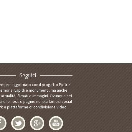
Seguici
empre aggiornato con il progetto Pietre
Memoria. Lapidi e monumenti, ma anche
i attualità, filmati e immagini. Ovunque sei
tare le nostre pagine nei più famosi social
k e piattaforme di condivisione video.