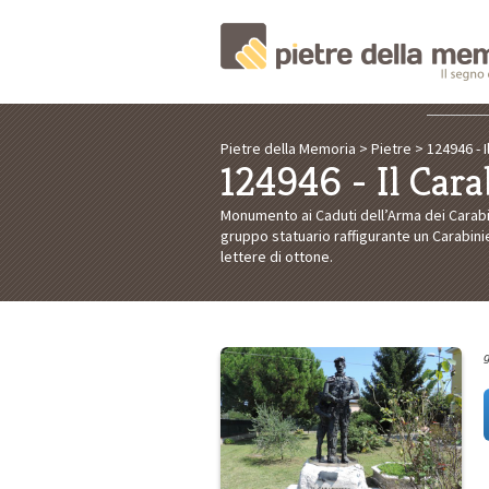
Pietre della Memoria
>
Pietre
>
124946 - 
124946 - Il Cara
Monumento ai Caduti dell’Arma dei Carabi
gruppo statuario raffigurante un Carabini
lettere di ottone.
g