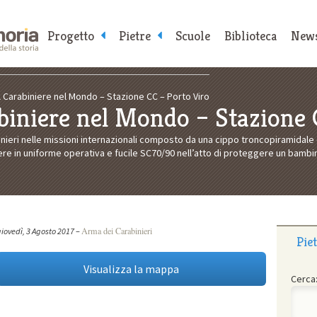
Progetto
Pietre
Scuole
Biblioteca
New
Il Carabiniere nel Mondo – Stazione CC – Porto Viro
biniere nel Mondo – Stazione 
nieri nelle missioni internazionali composto da una cippo troncopiramidal
ere in uniforme operativa e fucile SC70/90 nell’atto di proteggere un bambin
Arma dei Carabinieri
iovedì, 3 Agosto 2017
–
Pie
Visualizza la mappa
Cerca