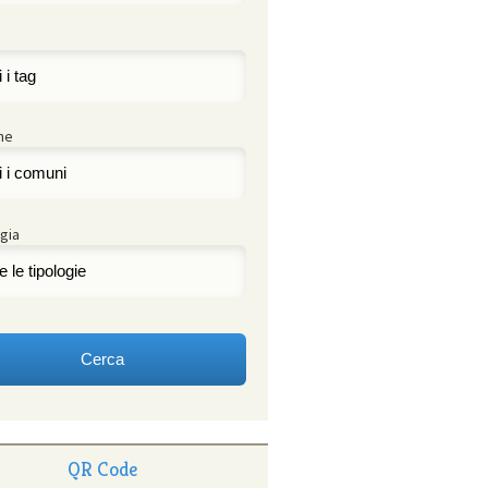
ne
gia
QR Code