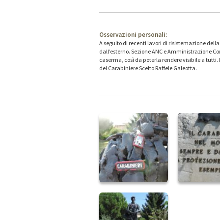
Osservazioni personali:
A seguito di recenti lavori di risistemazione del
dall’esterno. Sezione ANC e Amministrazione Comu
caserma, così da poterla rendere visibile a tutti
del Carabiniere Scelto Raffele Galeotta.