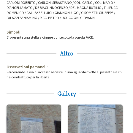
CARLONI ROBERTO / CARLONI SEBASTIANO / COLI CARLO / COLI MARIO /
D'ANGELI AMATO / DE BIAGI INNOCENZO / DEL MAGNA RUTILIO / FILIPUCCI
DOMENICO / GALLEAZZI LUIGI / GIANNONI UGO / GIROMETTI GIUSEPPE /
PALAZZI BENIAMINO / RICCI PIETRO / UGUCCIONI GIOVANNI
Simboli:
E' presente una stella a cinque punte sotto la parola PACE.
Altro
Osservazioni personali:
Percorrendo la via di accesso al castello uno sguardo rivolto al passato e a chi
ha combattuto per la libertà.
Gallery