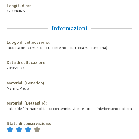
Longitudine:
12.7736875
Informazioni
Luogo di collocazione:
facciata dell'ex Municipio (all'interno della rocca Malatestiana)
Data di collocazione:
20/05/1923
Materiali (Generico):
Marmo, Pietra
Materiali (Dettaglio):
La lapide è in marmo bianco con terminazione e cornice inferiore sono in pietra
Stato di conservazione: