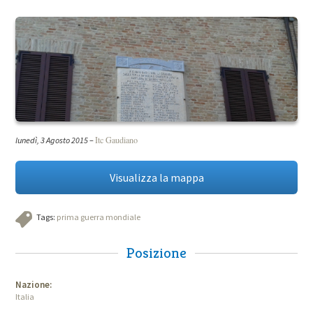
Itc Gaudiano
lunedì, 3 Agosto 2015
–
Visualizza la mappa
Tags:
prima guerra mondiale
Posizione
Nazione:
Italia