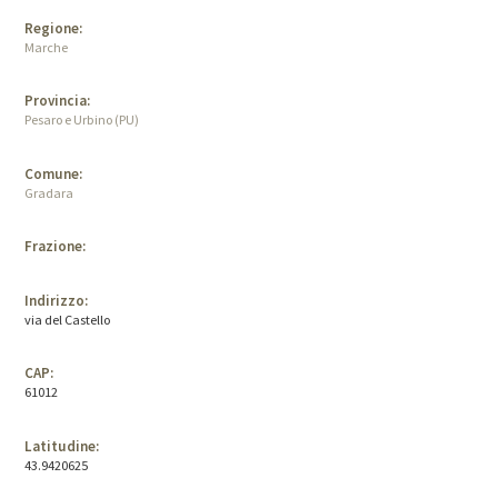
Regione:
Marche
Provincia:
Pesaro e Urbino (PU)
Comune:
Gradara
Frazione:
Indirizzo:
via del Castello
CAP:
61012
Latitudine:
43.9420625