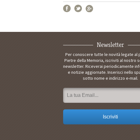
Newsletter
Per conoscere tutte le novità legate al
Pietre della Memoria, iscriviti al nostro s
newsletter. Riceverai periodicamente in
e notizie aggiornate. Inserisci nello sp
sotto nome e indirizzo e-mail.