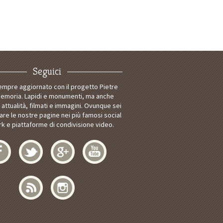
Seguici
empre aggiornato con il progetto Pietre
Memoria. Lapidi e monumenti, ma anche
i attualità, filmati e immagini. Ovunque sei
tare le nostre pagine nei più famosi social
k e piattaforme di condivisione video.