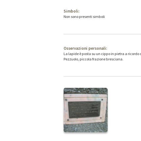
Simboli:
Non sono presenti simboli
Osservazioni personali:
La lapide è posta su un cippo in pietra a ricordo
Pezzuolo, piccola frazione bresciana.