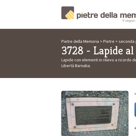
Pietre della Memoria
>
Pietre
>
seconda 
3728 - Lapide a
Lapide con elementi in rilievo a ricordo d
Libertà Barnaba.
v