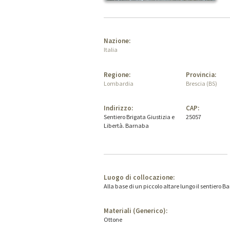
Nazione:
Italia
Regione:
Provincia:
Lombardia
Brescia (BS)
Indirizzo:
CAP:
Sentiero Brigata Giustizia e
25057
Libertà. Barnaba
Luogo di collocazione:
Alla base di un piccolo altare lungo il sentiero 
Materiali (Generico):
Ottone