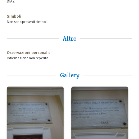
DIAZ
Simboli:
Non sono presenti simboli
Altro
Osservazioni personali:
Informazione non reperita
Gallery