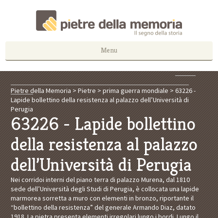
Menu
Pietre della Memoria
>
Pietre
>
prima guerra mondiale
>
63226 -
Lapide bollettino della resistenza al palazzo dell’Università di
Perugia
63226 - Lapide bollettino
della resistenza al palazzo
dell’Università di Perugia
Nei corridoi interni del piano terra di palazzo Murena, dal 1810
sede dell’Università degli Studi di Perugia, è collocata una lapide
marmorea sorretta a muro con elementi in bronzo, riportante il
“bollettino della resistenza” del generale Armando Diaz, datato
1918. La pietra presenta elementi irregolari lungo i bordi. Lungo il