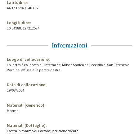
Latitudine:
44.17372077948335
Longitudine:
10.049883127212524
Informazioni
Luogo di collocazione:
La lastra è collocata all'interno del Museo Storico dell'eccidio di San Terenzo e
Bardine, affissa alla parete destra.
Data di collocazione:
19/08/2004
Materiali (Generico):
Marmo
Materiali (Dettaglio):
Lastra in marmo di Carrara; iscrizione dorata