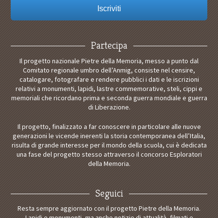
Partecipa
Il progetto nazionale Pietre della Memoria, messo a punto dal
Comitato regionale umbro dell’Anmig, consiste nel censire,
catalogare, fotografare e rendere pubblici i dati e le iscrizioni
relativi a monumenti, lapidi, lastre commemorative, steli, cippi e
memoriali che ricordano prima e seconda guerra mondiale e guerra
di Liberazione.
Il progetto, finalizzato a far conoscere in particolare alle nuove
generazioni le vicende inerenti la storia contemporanea dell’Italia,
risulta di grande interesse per il mondo della scuola, cui è dedicata
una fase del progetto stesso attraverso il concorso Esploratori
della Memoria.
Seguici
Resta sempre aggiornato con il progetto Pietre della Memoria.
Lapidi e monumenti, ma anche notizie di attualità, filmati e