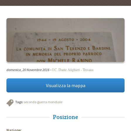
I.C. Dante Alighieri - Tresana
domenica, 20 Novembre 2016
–
Visualizza la mappa
Tags:
seconda guerra mondiale
Posizione
Nazione: