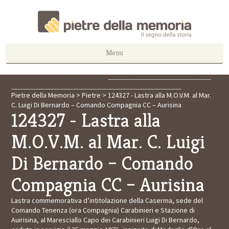
Menu
Pietre della Memoria
>
Pietre
>
124327 - Lastra alla M.O.V.M. al Mar.
C. Luigi Di Bernardo – Comando Compagnia CC – Aurisina
124327 - Lastra alla
M.O.V.M. al Mar. C. Luigi
Di Bernardo – Comando
Compagnia CC – Aurisina
Lastra commemorativa d’intitolazione della Caserma, sede del
Comando Tenenza (ora Compagnia) Carabinieri e Stazione di
Auirisina, al Maresciallo Capo dei Carabinieri Luigi Di Bernardo,