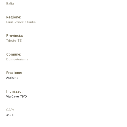
Italia
Regione:
Friuli-Venezia Giulia
Provincia:
Trieste (TS)
Comune:
Duino-Aurisina
Frazione:
Aurisina
Indirizzo:
Via Cave, 79/D
CAP:
34011