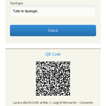
Tipologia
QR Code
Lastra alla M.O.V.M. al Mar. C. Luigi Di Bernardo – Comando