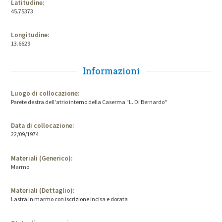
Latitudine:
45.75373
Longitudine:
13.6629
Informazioni
Luogo di collocazione:
Parete destra dell'atrio interno della Caserma "L. Di Bernardo"
Data di collocazione:
22/09/1974
Materiali (Generico):
Marmo
Materiali (Dettaglio):
Lastra in marmo con iscrizione incisa e dorata