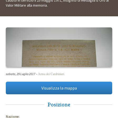
caduto in servizio il 25 maggio 1971, insignito di Medaglia d’Oro al
Valor Militare alla memoria.
Arma dei Carabinieri
sabato, 29 Luglio 2017
–
Visualizza la mappa
Posizione
Nazione: