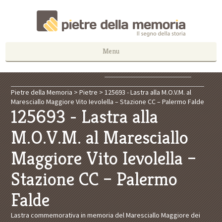
Menu
Pietre della Memoria
>
Pietre
>
125693 - Lastra alla M.O.V.M. al
Maresciallo Maggiore Vito Ievolella – Stazione CC – Palermo Falde
125693 - Lastra alla
M.O.V.M. al Maresciallo
Maggiore Vito Ievolella –
Stazione CC – Palermo
Falde
Lastra commemorativa in memoria del Maresciallo Maggiore dei