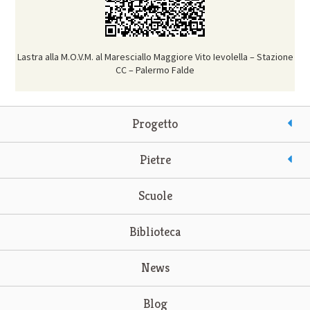
Lastra alla M.O.V.M. al Maresciallo Maggiore Vito Ievolella – Stazione
CC – Palermo Falde
Progetto
Pietre
Scuole
Biblioteca
News
Blog