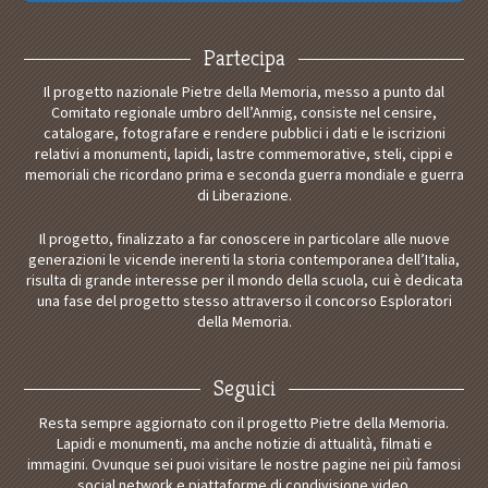
Partecipa
Il progetto nazionale Pietre della Memoria, messo a punto dal
Comitato regionale umbro dell’Anmig, consiste nel censire,
catalogare, fotografare e rendere pubblici i dati e le iscrizioni
relativi a monumenti, lapidi, lastre commemorative, steli, cippi e
memoriali che ricordano prima e seconda guerra mondiale e guerra
di Liberazione.
Il progetto, finalizzato a far conoscere in particolare alle nuove
generazioni le vicende inerenti la storia contemporanea dell’Italia,
risulta di grande interesse per il mondo della scuola, cui è dedicata
una fase del progetto stesso attraverso il concorso Esploratori
della Memoria.
Seguici
Resta sempre aggiornato con il progetto Pietre della Memoria.
Lapidi e monumenti, ma anche notizie di attualità, filmati e
immagini. Ovunque sei puoi visitare le nostre pagine nei più famosi
social network e piattaforme di condivisione video.