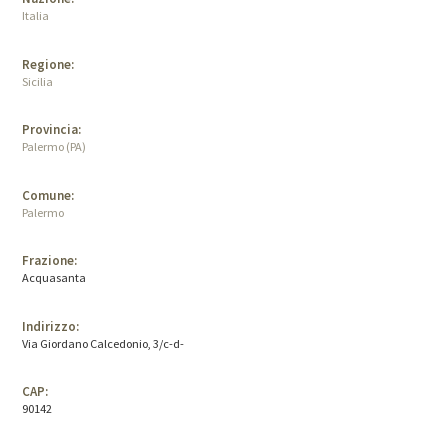
Italia
Regione:
Sicilia
Provincia:
Palermo (PA)
Comune:
Palermo
Frazione:
Acquasanta
Indirizzo:
Via Giordano Calcedonio, 3/c-d-
CAP:
90142