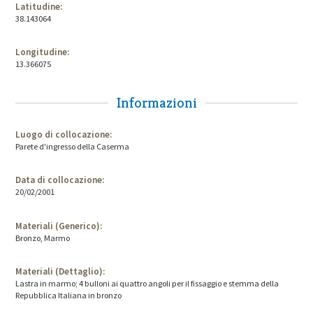
Latitudine:
38.143064
Longitudine:
13.366075
Informazioni
Luogo di collocazione:
Parete d'ingresso della Caserma
Data di collocazione:
20/02/2001
Materiali (Generico):
Bronzo, Marmo
Materiali (Dettaglio):
Lastra in marmo; 4 bulloni ai quattro angoli per il fissaggio e stemma della
Repubblica Italiana in bronzo