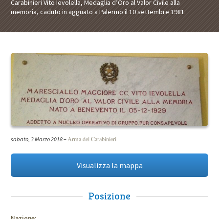
Carabinieri Vito Ievolella, Medaglia d’Oro al Valor Civile alla
memoria, caduto in agguato a Palermo il 10 settembre 1981.
Arma dei Carabinieri
sabato, 3 Marzo 2018
–
Visualizza la mappa
Posizione
Nazione: