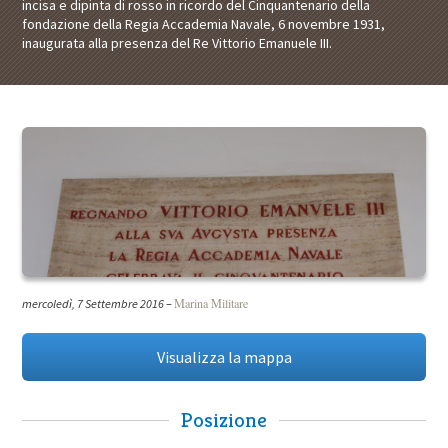
incisa e dipinta di rosso in ricordo del Cinquantenario della
fondazione della Regia Accademia Navale, 6 novembre 1931,
inaugurata alla presenza del Re Vittorio Emanuele III.
Marina Militare
mercoledì, 7 Settembre 2016
–
Visualizza la mappa
Posizione