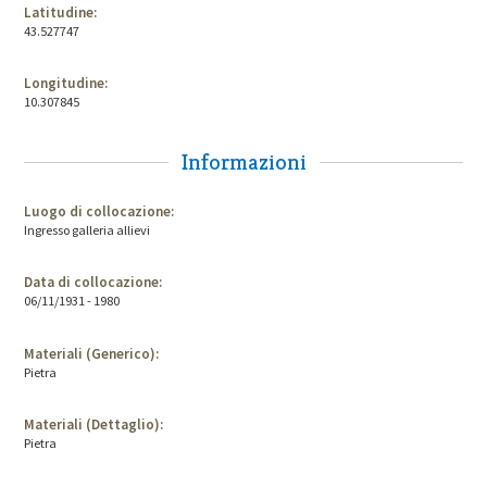
Latitudine:
43.527747
Longitudine:
10.307845
Informazioni
Luogo di collocazione:
Ingresso galleria allievi
Data di collocazione:
06/11/1931 - 1980
Materiali (Generico):
Pietra
Materiali (Dettaglio):
Pietra