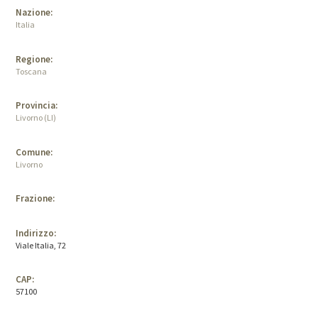
Nazione:
Italia
Regione:
Toscana
Provincia:
Livorno (LI)
Comune:
Livorno
Frazione:
Indirizzo:
Viale Italia, 72
CAP:
57100