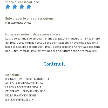
Stato di conservazione:
Ente preposto alla conservazione:
Ministero della Difesa
Notizie e contestualizzazione storica:
Lastra celebrativa del cinquantenario dell'Istituto, inaugurata il 6 Novembre
del 1931; a seguito della ricostruzione dell'Accademia Navale (la cosiddetta
fase dello sviluppo edilizio 1964-1980), è stata collocata nell'attuale posizione
negli ultimi mesi del 1980, al termine della ristrutturazione dell'area allievi.
Contenuti
Iscrizioni:
REGNANDO VITTORIO EMANUELE III
ALLA SUA AUGUSTA PRESENZA
LA REGIA ACCADEMIA NAVALE
CELEBRAVA IL CINQUANTENARIO
DELLA SUA FONDAZIONE
IL 6 NOVEMBRE 1931 - X°