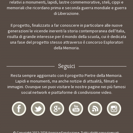
relativi a monumenti, lapidi, lastre commemorative, steli, cippi e
memoriali che ricordano prima e seconda guerra mondiale e guerra
di Liberazione.
Il progetto, finalizzato a far conoscere in particolare alle nuove
generazioni le vicende inerenti la storia contemporanea dell’Italia,
risulta di grande interesse per il mondo della scuola, cui è dedicata
una fase del progetto stesso attraverso il concorso Esploratori
della Memoria.
Seguici
Resta sempre aggiornato con il progetto Pietre della Memoria.
Lapidi e monumenti, ma anche notizie di attualità, filmati e
immagini. Ovunque sei puoi visitare le nostre pagine nei più famosi
social network e piattaforme di condivisione video.
© Copyright 2012-2026 Anmig e Fondazione. Tutti i diritti sono riservati.