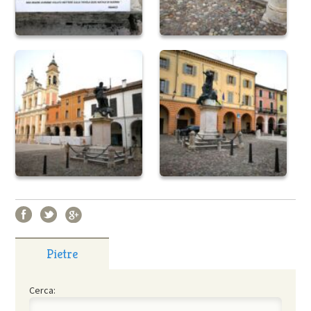
Pietre
Cerca: