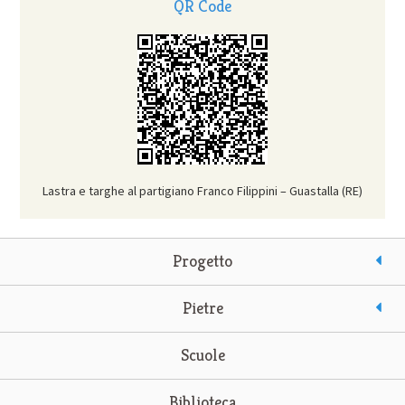
QR Code
Lastra e targhe al partigiano Franco Filippini – Guastalla (RE)
Progetto
Pietre
Scuole
Biblioteca