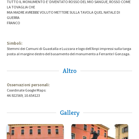
TUTTO IL MONUMENTO E’ DIVENTATO ROSSO DEL MIO SANGUE, ROSSO COME
LA TOVAGLIA CHE
MIA MADRE AVREBBE VOLUTO METTERE SULLA TAVOLA QUEL NATALE DI
GUERRA
FRANCO
Simboli:
Stemmi dei Comuni di Guastalla e Luzzara e logo dell’Anpi impressi sulla targa
posta al margine destro del basamento del monumento a Ferrante I Gonzaga.
Altro
Osservazioni personali:
Coordinate Google Maps:
44.922569, 10.654123
Gallery