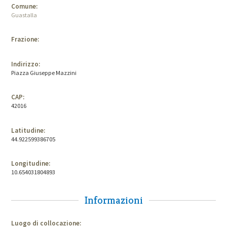
Comune:
Guastalla
Frazione:
Indirizzo:
Piazza Giuseppe Mazzini
CAP:
42016
Latitudine:
44.922599386705
Longitudine:
10.654031804893
Informazioni
Luogo di collocazione: