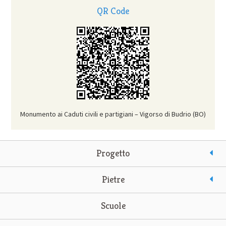
QR Code
Monumento ai Caduti civili e partigiani – Vigorso di Budrio (BO)
Progetto
Pietre
Scuole