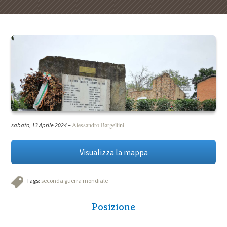
Alessandro Bargellini
sabato, 13 Aprile 2024
–
Visualizza la mappa
Tags:
seconda guerra mondiale
Posizione