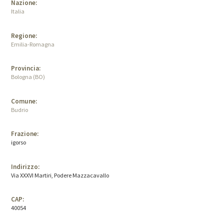
Nazione:
Italia
Regione:
Emilia-Romagna
Provincia:
Bologna (BO)
Comune:
Budrio
Frazione:
igorso
Indirizzo:
Via XXXVI Martiri, Podere Mazzacavallo
CAP:
40054