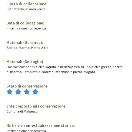
Luogo di collocazione:
Lato strada, in area verde
Data di collocazione:
Informazione non reperita
Materiali (Generico):
Bronzo, Marmo, Pietra, Altro
Materiali (Dettaglio):
Pavimentazione in pietra; Aquila in bronzo posta su una pietra grezza; Lastra
di marmo; Tempietti di marmo; Panchine in pietra levigata.
Stato di conservazione:
Ente preposto alla conservazione:
Comune di Malgesso
Notizie e contestualizzazione storica:
Informazione non reperita