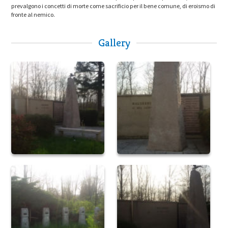
prevalgono i concetti di morte come sacrificio per il bene comune, di eroismo di
fronte al nemico.
Gallery