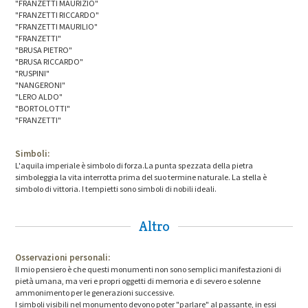
"FRANZETTI MAURIZIO"
"FRANZETTI RICCARDO"
"FRANZETTI MAURILIO"
"FRANZETTI"
"BRUSA PIETRO"
"BRUSA RICCARDO"
"RUSPINI"
"NANGERONI"
"LERO ALDO"
"BORTOLOTTI"
"FRANZETTI"
Simboli:
L'aquila imperiale è simbolo di forza.La punta spezzata della pietra
simboleggia la vita interrotta prima del suo termine naturale. La stella è
simbolo di vittoria. I tempietti sono simboli di nobili ideali.
Altro
Osservazioni personali:
Il mio pensiero è che questi monumenti non sono semplici manifestazioni di
pietà umana, ma veri e propri oggetti di memoria e di severo e solenne
ammonimento per le generazioni successive.
I simboli visibili nel monumento devono poter "parlare" al passante, in essi