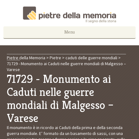
Menu
Pietre della Memoria
>
Pietre
>
caduti delle guerre mondiali
>
71729 - Monumento ai Caduti nelle guerre mondiali di Malgesso –
Varese
71729 - Monumento ai
Caduti nelle guerre
mondiali di Malgesso –
Varese
Il monumento è in ricordo ai Caduti della prima e della seconda
guerra mondiale. E’ formato da un basamento di sassi, con una