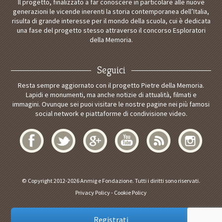
Il progetto, finalizzato a far conoscere in particolare alle nuove
generazioni le vicende inerenti la storia contemporanea dell’Italia,
risulta di grande interesse per il mondo della scuola, cui è dedicata
una fase del progetto stesso attraverso il concorso Esploratori
della Memoria.
Seguici
Resta sempre aggiornato con il progetto Pietre della Memoria.
Lapidi e monumenti, ma anche notizie di attualità, filmati e
immagini. Ovunque sei puoi visitare le nostre pagine nei più famosi
social network e piattaforme di condivisione video.
© Copyright 2012-2026 Anmig e Fondazione. Tutti i diritti sono riservati.
Privacy Policy
-
Cookie Policy
Registrati