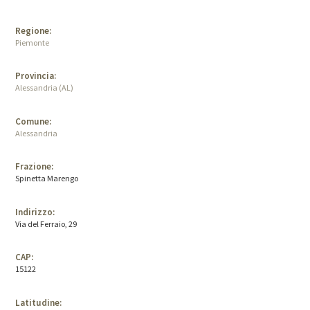
Regione:
Piemonte
Provincia:
Alessandria (AL)
Comune:
Alessandria
Frazione:
Spinetta Marengo
Indirizzo:
Via del Ferraio, 29
CAP:
15122
Latitudine: