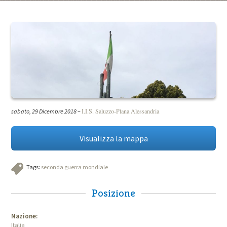
I.I.S. Saluzzo-Plana Alessandria
sabato, 29 Dicembre 2018
–
Visualizza la mappa
Tags:
seconda guerra mondiale
Posizione
Nazione:
Italia