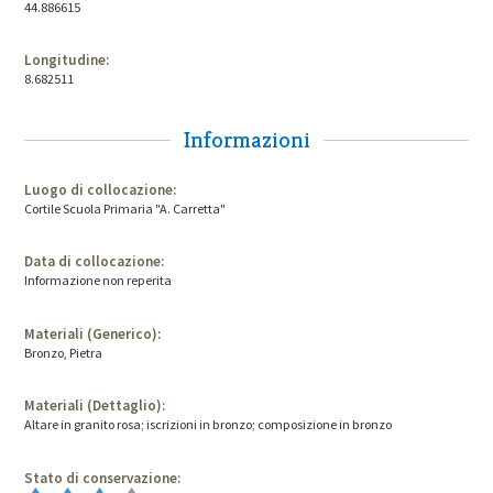
44.886615
Longitudine:
8.682511
Informazioni
Luogo di collocazione:
Cortile Scuola Primaria "A. Carretta"
Data di collocazione:
Informazione non reperita
Materiali (Generico):
Bronzo, Pietra
Materiali (Dettaglio):
Altare in granito rosa; iscrizioni in bronzo; composizione in bronzo
Stato di conservazione: