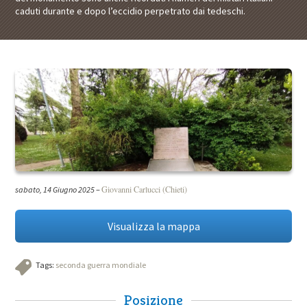
caduti durante e dopo l’eccidio perpetrato dai tedeschi.
Giovanni Carlucci (Chieti)
sabato, 14 Giugno 2025
–
Visualizza la mappa
Tags:
seconda guerra mondiale
Posizione