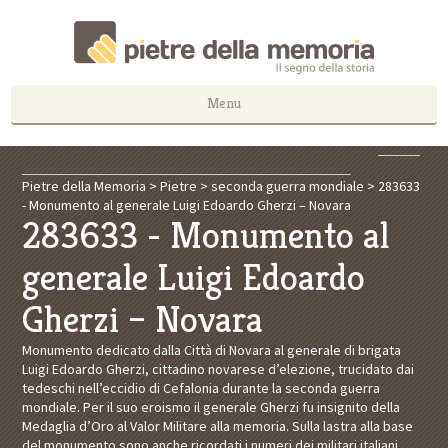
Menu
Pietre della Memoria
>
Pietre
>
seconda guerra mondiale
>
283633
- Monumento al generale Luigi Edoardo Gherzi – Novara
283633 - Monumento al
generale Luigi Edoardo
Gherzi – Novara
Monumento dedicato dalla Città di Novara al generale di brigata
Luigi Edoardo Gherzi, cittadino novarese d’elezione, trucidato dai
tedeschi nell’eccidio di Cefalonia durante la seconda guerra
mondiale. Per il suo eroismo il generale Gherzi fu insignito della
Medaglia d’Oro al Valor Militare alla memoria. Sulla lastra alla base
del monumento sono anche ricordati i numeri dei militari italiani