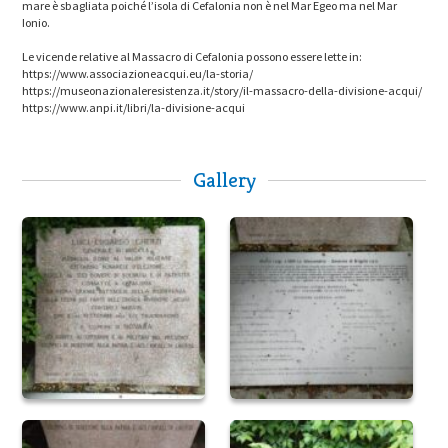
mare è sbagliata poiché l’isola di Cefalonia non è nel Mar Egeo ma nel Mar
Ionio.
Le vicende relative al Massacro di Cefalonia possono essere lette in:
https://www.associazioneacqui.eu/la-storia/
https://museonazionaleresistenza.it/story/il-massacro-della-divisione-acqui/
https://www.anpi.it/libri/la-divisione-acqui
Gallery