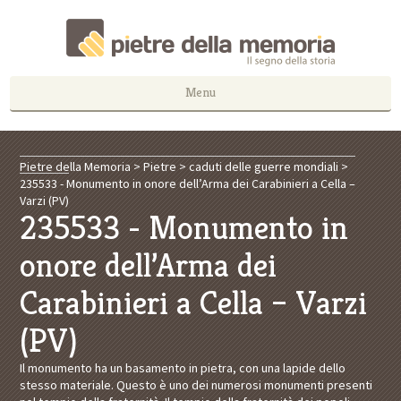
Menu
Pietre della Memoria
>
Pietre
>
caduti delle guerre mondiali
>
235533 - Monumento in onore dell’Arma dei Carabinieri a Cella –
Varzi (PV)
235533 - Monumento in
onore dell’Arma dei
Carabinieri a Cella – Varzi
(PV)
Il monumento ha un basamento in pietra, con una lapide dello
stesso materiale. Questo è uno dei numerosi monumenti presenti