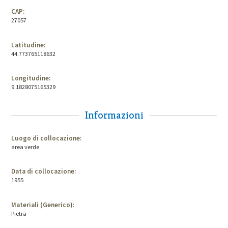
CAP:
27057
Latitudine:
44.773765118632
Longitudine:
9.1828075165329
Informazioni
Luogo di collocazione:
area verde
Data di collocazione:
1955
Materiali (Generico):
Pietra