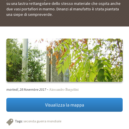
su una lastra rettangolare dello stesso materiale che ospita anche
due vasi portafiori in marmo. Dinanzi al manufatto è stata piantata
una siepe di sempreverde.
Alessandro Bargellini
martedì, 28 Novembre 2017
–
Visualizza la mappa
Tags:
seconda guerra mondiale