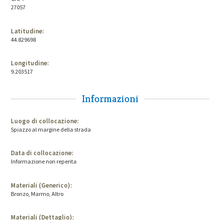
27057
Latitudine:
44.829698
Longitudine:
9.203517
Informazioni
Luogo di collocazione:
Spiazzo al margine della strada
Data di collocazione:
Informazione non reperita
Materiali (Generico):
Bronzo, Marmo, Altro
Materiali (Dettaglio):