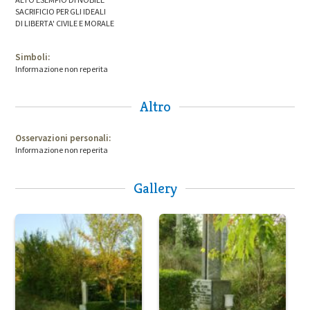
SACRIFICIO PER GLI IDEALI
DI LIBERTA' CIVILE E MORALE
Simboli:
Informazione non reperita
Altro
Osservazioni personali:
Informazione non reperita
Gallery