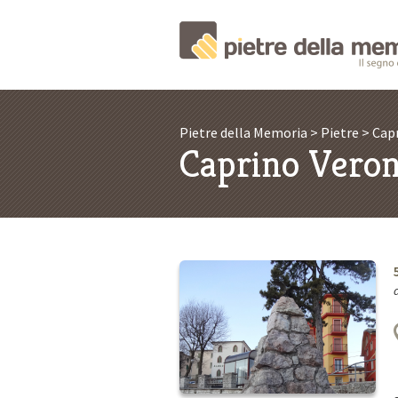
Pietre della Memoria
>
Pietre
>
Cap
Caprino Vero