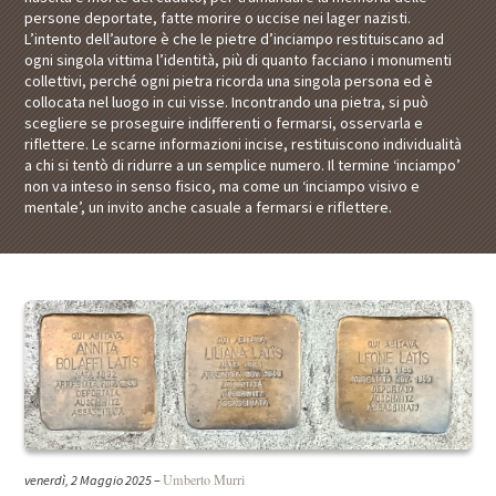
persone deportate, fatte morire o uccise nei lager nazisti.
L’intento dell’autore è che le pietre d’inciampo restituiscano ad
ogni singola vittima l’identità, più di quanto facciano i monumenti
collettivi, perché ogni pietra ricorda una singola persona ed è
collocata nel luogo in cui visse. Incontrando una pietra, si può
scegliere se proseguire indifferenti o fermarsi, osservarla e
riflettere. Le scarne informazioni incise, restituiscono individualità
a chi si tentò di ridurre a un semplice numero. Il termine ‘inciampo’
non va inteso in senso fisico, ma come un ‘inciampo visivo e
mentale’, un invito anche casuale a fermarsi e riflettere.
Umberto Murri
venerdì, 2 Maggio 2025
–