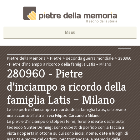
Menu
Pietre della Memoria
>
Pietre
>
seconda guerra mondiale
>
280960
- Pietre d’inciampo a ricordo della famiglia Latis – Milano
280960 - Pietre
d’inciampo a ricordo della
famiglia Latis – Milano
Le tre pietre d’inciampo a ricordo della famiglia Latis, si trovano
una accanto all’altra in via Filippo Carcano a Milano.
Le pietre d’inciampo o
stolpersteine
, furono ideate dall’artista
tedesco Gunter Demnig; sono cubetti di porfido con la faccia a
vista ricoperta in ottone su cui sono incisi: nome, date e luoghi di
nascita e morte del caduto, per tramandare la memoria delle