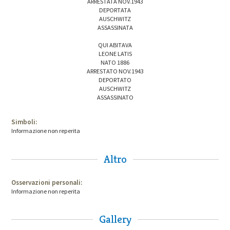
ARRESTATA NOV.1943
DEPORTATA
AUSCHWITZ
ASSASSINATA
QUI ABITAVA
LEONE LATIS
NATO 1886
ARRESTATO NOV.1943
DEPORTATO
AUSCHWITZ
ASSASSINATO
Simboli:
Informazione non reperita
Altro
Osservazioni personali:
Informazione non reperita
Gallery