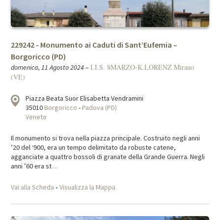
229242 - Monumento ai Caduti di Sant’Eufemia –
Borgoricco (PD)
I.I.S. 8MARZO-K.LORENZ Mirano
domenica, 11 Agosto 2024
–
(VE)
Piazza Beata Suor Elisabetta Vendramini
35010
Borgoricco
-
Padova (PD)
Veneto
Il monumento si trova nella piazza principale. Costruito negli anni
’20 del ‘900, era un tempo delimitato da robuste catene,
agganciate a quattro bossoli di granate della Grande Guerra. Negli
anni ’60 era st
...
Vai alla Scheda
•
Visualizza la Mappa